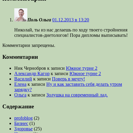
Поль Ольга
01.12.2013 в 13:20
Николай, ты из нас делаешь по ходу твоего стройнения
специалистов-диетологов! Пора дипломы выписывать!
Комментарии запрещены.
Комментарии
Ник Чернобров
к записи
Южное турне 2
Александр Кагор
к записи
Южное турне 2
Василий
к записи
Поверь в мечту!
Елена
к записи
Ну и как заставить себя делать утром
зарядку?
Ольга
к записи
Золушка на современный лад.
Содержание
profoblog
(2)
Бизнес
(1)
Здоровье
(25)