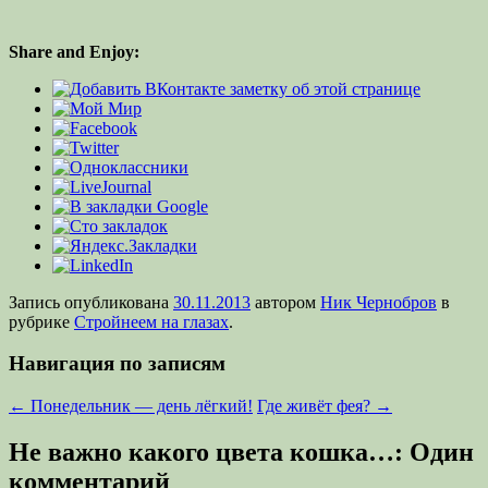
Share and Enjoy:
Запись опубликована
30.11.2013
автором
Ник Чернобров
в
рубрике
Стройнеем на глазах
.
Навигация по записям
←
Понедельник — день лёгкий!
Где живёт фея?
→
Не важно какого цвета кошка…
: Один
комментарий