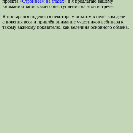
проекта
«Стройнеем на глазах»
и я предлагаю вашему
вниманию запись моего выступления на этой встрече.
Я постарался поделится некоторым опытом в нелёгком деле
снижения веса и привлёк внимание участников вебинара к
такому важному показателю, как велечина основного обмена.