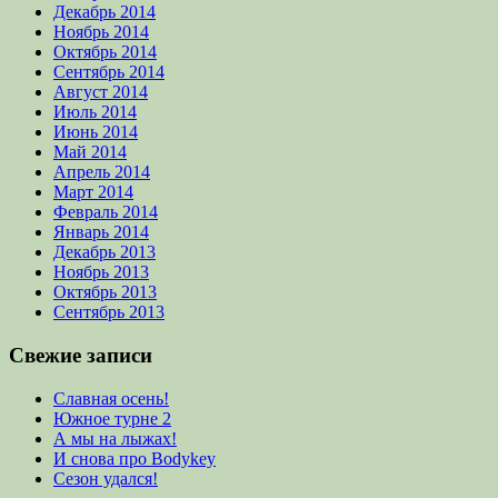
Декабрь 2014
Ноябрь 2014
Октябрь 2014
Сентябрь 2014
Август 2014
Июль 2014
Июнь 2014
Май 2014
Апрель 2014
Март 2014
Февраль 2014
Январь 2014
Декабрь 2013
Ноябрь 2013
Октябрь 2013
Сентябрь 2013
Свежие записи
Славная осень!
Южное турне 2
А мы на лыжах!
И снова про Bodykey
Сезон удался!