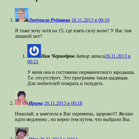
Людмила Рудакова
26.11.2013 в 00:18
Я тоже хочу хотя на 15, где взять силу воли? У Вас там
лишней нет?
Ник Чернобров
Автор записи
26.11.2013 в
00:21
У меня она в состоянии перманентного зародыша.
Т.е. отсутствует. Это программа такая щадящая.
Для любителей пожрать и похудеть
Ирина
26.11.2013 в 00:18
Николай, я заметила в Вас перемены, здорово!!! Желаю
идти медленно , но верно тем путем, что выбрали Вы.