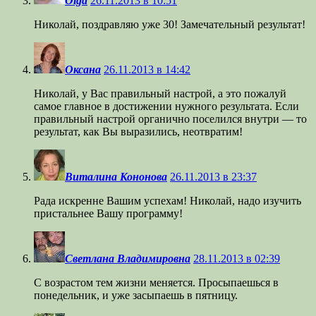
Olga
26.11.2013 в 10:51
Николай, поздравляю уже 30! Замечательный результат!
Оксана
26.11.2013 в 14:42
Николай, у Вас правильный настрой, а это пожалуй
самое главное в достижении нужного результата. Если
правильный настрой органично поселился внутри — то
результат, как Вы выразились, неотвратим!
Виталина Кононова
26.11.2013 в 23:37
Рада искренне Вашим успехам! Николай, надо изучить
пристальнее Вашу программу!
Светлана Владимировна
28.11.2013 в 02:39
С возрастом тем жизни меняется. Просыпаешься в
понедельник, и уже засыпаешь в пятницу.