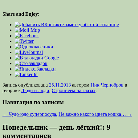
Share and Enjoy:
Запись опубликована
25.11.2013
автором
Ник Чернобров
в
рубрике
Люди и люди
,
Стройнеем на глазах
.
Навигация по записям
←
Чудо-юдо суперпосуда.
Не важно какого цвета кошка…
→
Понедельник — день лёгкий!
: 9
комментариев