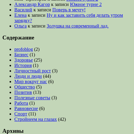
Александр Кагор
к записи
Южное турне 2
Василий
к записи
Поверь в мечту!
Елена
к записи
Ну и как заставить себя делать утром
зарядку?
Ольга
к записи
Золушка на современный лад.
Содержание
profoblog
(2)
Бизнес
(1)
Здоровье
(25)
История
(1)
Личностный рост
(3)
Люди и люди
(44)
Мир вокруг нас
(6)
Общество
(5)
Позитив
(13)
Полезные советы
(3)
Работа
(1)
Равновесие
(6)
Спорт
(11)
Стройнеем на глазах
(42)
Архивы