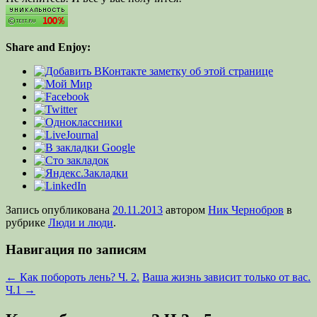
Share and Enjoy:
Запись опубликована
20.11.2013
автором
Ник Чернобров
в
рубрике
Люди и люди
.
Навигация по записям
←
Как побороть лень? Ч. 2.
Ваша жизнь зависит только от вас.
Ч.1
→