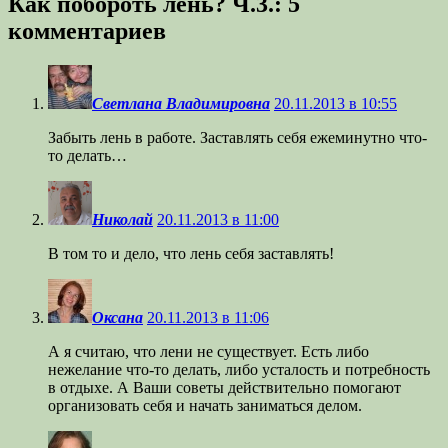
Как побороть лень? Ч.3.
: 5
комментариев
Светлана Владимировна
20.11.2013 в 10:55
Забыть лень в работе. Заставлять себя ежеминутно что-
то делать…
Николай
20.11.2013 в 11:00
В том то и дело, что лень себя заставлять!
Оксана
20.11.2013 в 11:06
А я считаю, что лени не существует. Есть либо
нежелание что-то делать, либо усталость и потребность
в отдыхе. А Ваши советы действительно помогают
организовать себя и начать заниматься делом.