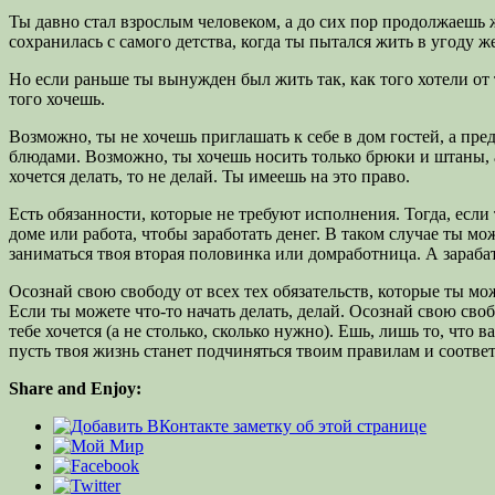
Ты давно стал взрослым человеком, а до сих пор продолжаешь жи
сохранилась с самого детства, когда ты пытался жить в угоду 
Но если раньше ты вынужден был жить так, как того хотели от
того хочешь.
Возможно, ты не хочешь приглашать к себе в дом гостей, а пр
блюдами. Возможно, ты хочешь носить только брюки и штаны, а
хочется делать, то не делай. Ты имеешь на это право.
Есть обязанности, которые не требуют исполнения. Тогда, если 
доме или работа, чтобы заработать денег. В таком случае ты м
заниматься твоя вторая половинка или домработница. А зарабат
Осознай свою свободу от всех тех обязательств, которые ты мо
Если ты можете что-то начать делать, делай. Осознай свою своб
тебе хочется (а не столько, сколько нужно). Ешь, лишь то, что 
пусть твоя жизнь станет подчиняться твоим правилам и соотве
Share and Enjoy: