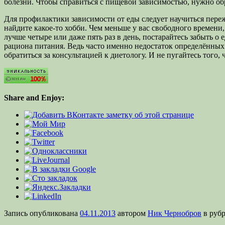
болезни. Чтобы справиться с пищевой зависимостью, нужно обр
Для профилактики зависимости от еды следует научиться переж
найдите какое-то хобби. Чем меньше у вас свободного времени,
лучше четыре или даже пять раз в день, постарайтесь забыть о 
рациона питания. Ведь часто именно недостаток определённы
обратиться за консультацией к диетологу. И не пугайтесь того, 
Share and Enjoy:
Запись опубликована
04.11.2013
автором
Ник Чернобров
в руб