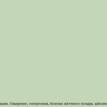
ми. Ожирение, гипертония, болезни жёлчного пузыря, заболеван