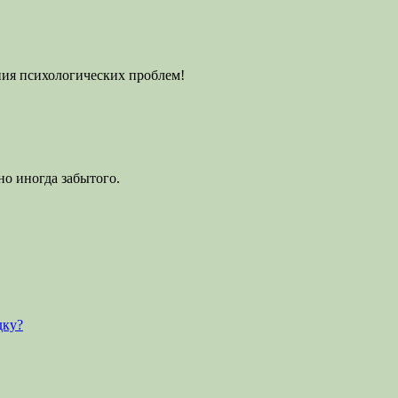
ения психологических проблем!
но иногда забытого.
дку?