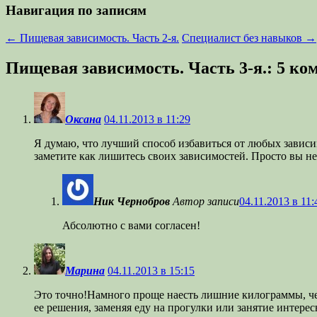
Навигация по записям
←
Пищевая зависимость. Часть 2-я.
Специалист без навыков
→
Пищевая зависимость. Часть 3-я.
: 5 к
Оксана
04.11.2013 в 11:29
Я думаю, что лучший способ избавиться от любых зависим
заметите как лишитесь своих зависимостей. Просто вы не 
Ник Чернобров
Автор записи
04.11.2013 в 11:
Абсолютно с вами согласен!
Марина
04.11.2013 в 15:15
Это точно!Намного проще наесть лишние килограммы, чем 
ее решения, заменяя еду на прогулки или занятие интере