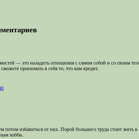
омментариев
остей — это наладить отношения с самим собой и со своим телом
сможете принимать в себя то, что вам вредит.
40
потом избавиться от них. Порой большого труда стоит жить в л
сным хобби.