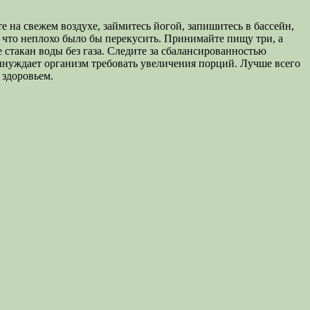
 на свежем воздухе, займитесь йогой, запишитесь в бассейн,
м, что неплохо было бы перекусить. Принимайте пищу три, а
е стакан воды без газа. Следите за сбалансированностью
ынуждает организм требовать увеличения порций. Лучше всего
 здоровьем.