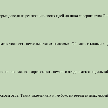
оторые доводили реазизацию своих идей до пика совершенства.Оч
 меня тоже есть несколько таких знакомых. Общаясь с такими лю
ое не так важно, скорее сказать немного отодвигается на дальни
о своем отце. Таких увлеченных и глубоко интеллигентных людей