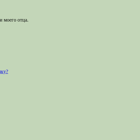
и моего отца.
дку?