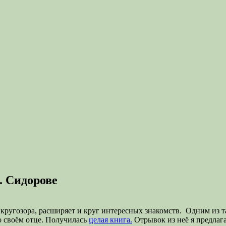
. Сидорове
ругозора, расширяет и круг интересных знакомств. Одним из та
о своём отце. Получилась
целая книга.
Отрывок из неё я предла