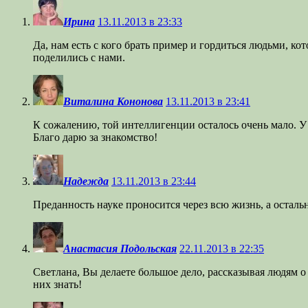
Ирина
13.11.2013 в 23:33
Да, нам есть с кого брать пример и гордиться людьми, к
поделились с нами.
Виталина Кононова
13.11.2013 в 23:41
К сожалению, той интеллигенции осталось очень мало. У
Благо дарю за знакомство!
Надежда
13.11.2013 в 23:44
Преданность науке проносится через всю жизнь, а остальн
Анастасия Подольская
22.11.2013 в 22:35
Светлана, Вы делаете большое дело, рассказывая людям 
них знать!