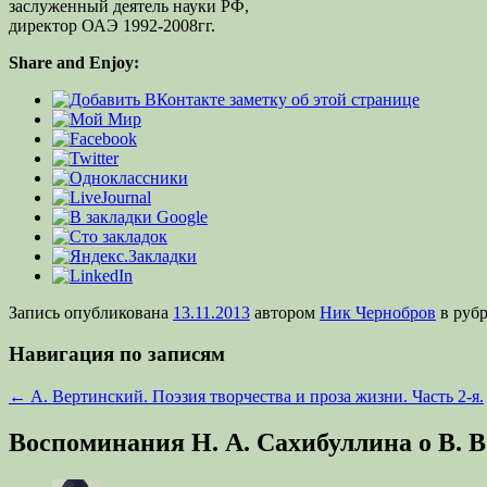
заслуженный деятель науки РФ,
директор ОАЭ 1992-2008гг.
Share and Enjoy:
Запись опубликована
13.11.2013
автором
Ник Чернобров
в руб
Навигация по записям
←
А. Вертинский. Поэзия творчества и проза жизни. Часть 2-я.
Воспоминания Н. А. Сахибуллина о В. В