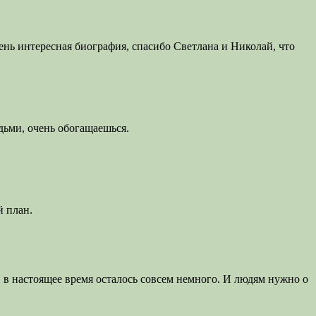
ень интересная биография, спасибо Светлана и Николай, что
дьми, очень обогащаешься.
й план.
 в настоящее время осталось совсем немного. И людям нужно о